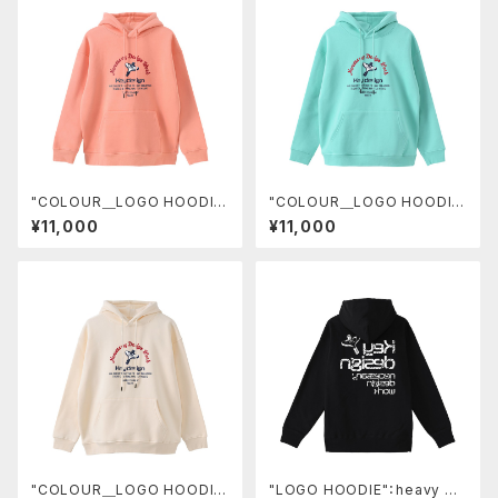
"COLOUR＿LOGO HOODIE
"COLOUR＿LOGO HOODIE
＿THANX"
＿THANX"
¥11,000
¥11,000
"COLOUR＿LOGO HOODIE
"LOGO HOODIE"：heavy we