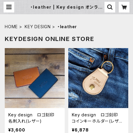
・leather | Key design オンライ
ンショップ
HOME
KEY DESIGN
・leather
KEYDESIGN ONLINE STORE
Key design ロゴ刻印
Key design ロゴ刻印
名刺入れ(レザー)
コインキーホルダー(レザ
ー)
¥3,600
¥6,878